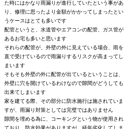
た時にはかなり雨漏りが進行していたという事があ
り、修理に思ったより金額がかかってしまったとい
うケースはとても多いです
配管というと、水道管やエアコンの配管、ガス管が
あるお宅も多いと思います
それらの配管が、外壁の外に見えている場合、雨を
直で受けているので雨漏りするリスクが高まってし
まいます
そもそも外壁の外に配管が出ているということは、
外壁に穴を開けているわけなので隙間がどうしても
出来てしまいます
家を建てる際、その部分に防水施行は施されていま
すが、雨漏り対策としては完璧ではありません
隙間を埋める為に、コーキングという物が使用され
ており、防水効果がありますが、経年劣化してしま