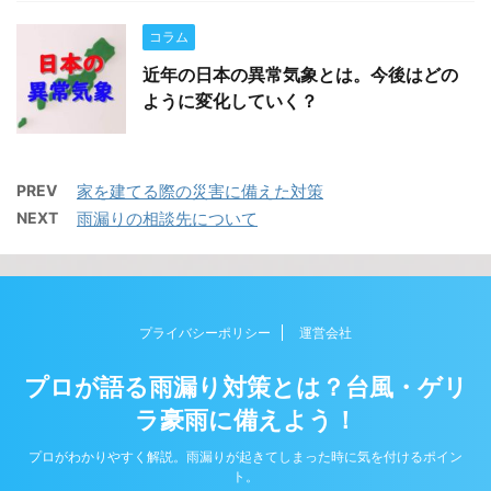
コラム
近年の日本の異常気象とは。今後はどの
ように変化していく？
PREV
家を建てる際の災害に備えた対策
NEXT
雨漏りの相談先について
プライバシーポリシー
運営会社
プロが語る雨漏り対策とは？台風・ゲリ
ラ豪雨に備えよう！
プロがわかりやすく解説。雨漏りが起きてしまった時に気を付けるポイン
ト。