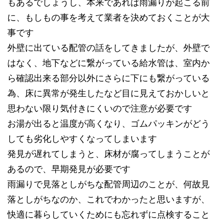
もあるでしょうし、本来であれば雨漏りが起こる前
に、もしもの事を考えて業者を決めておくことが大
事です
外壁に出ている配管の話をしてきましたが、外壁で
はなく、地下などに繋がっている給水管は、室内か
ら確認出来る部分以外にさらに下にも繋がっている
為、床に異常が発生したなど目に見えておかしいと
思わない限り気付きにくいので注意が必要です
お湯が出ると温度が高くなり、ゴムパッキンがどう
しても劣化しやすくなってしまいます
発見が遅れてしまうと、床材が腐ってしまうことが
あるので、早期発見が必要です
雨漏りで見落としがちな配管周辺のことが、何故見
落としがちなのか、これでわかったと思いますが、
快適に暮らしていくためにも忘れずに点検すること