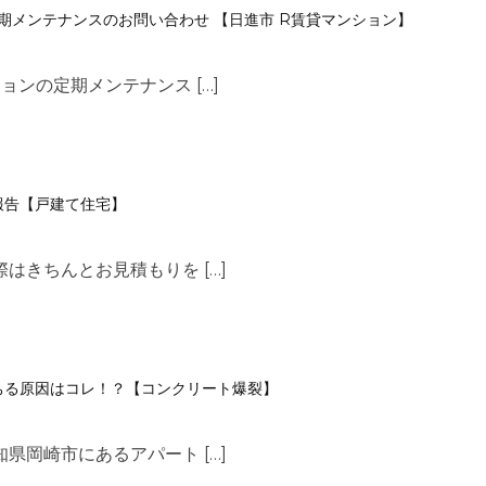
期メンテナンスのお問い合わせ 【日進市 R賃貸マンション】
ョンの定期メンテナンス […]
報告【戸建て住宅】
はきちんとお見積もりを […]
ちる原因はコレ！？【コンクリート爆裂】
県岡崎市にあるアパート […]