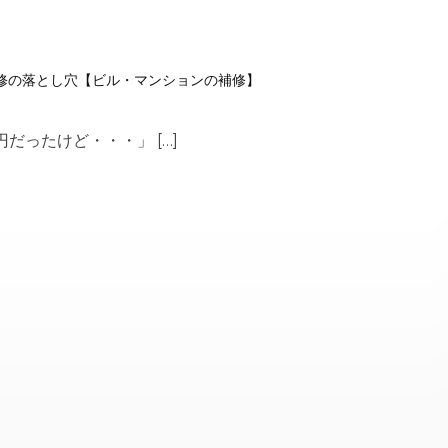
補修の落とし穴【ビル・マンションの補修】
円だったけど・・・」 […]