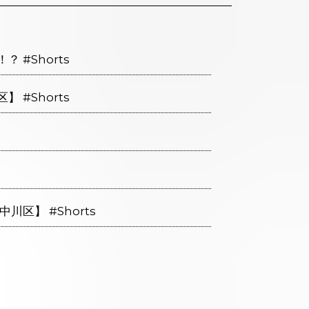
#Shorts
#Shorts
区】 #Shorts